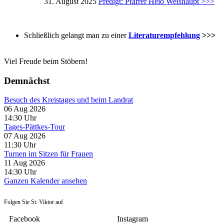
31. August 2025
Predigt: Pfarrer Heio Weishaupt >>>
Schließlich gelangt man zu einer
Literaturempfehlung
>>>
Viel Freude beim Stöbern!
Demnächst
Besuch des Kreistages und beim Landrat
06 Aug 2026
14:30
Uhr
Tages-Pättkes-Tour
07 Aug 2026
11:30
Uhr
Turnen im Sitzen für Frauen
11 Aug 2026
14:30
Uhr
Ganzen Kalender ansehen
Folgen Sie St. Viktor auf
Facebook
Instagram