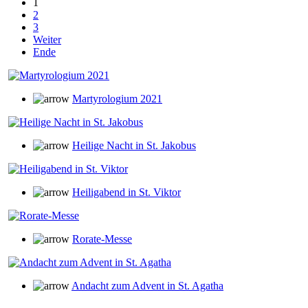
1
2
3
Weiter
Ende
Martyrologium 2021
Heilige Nacht in St. Jakobus
Heiligabend in St. Viktor
Rorate-Messe
Andacht zum Advent in St. Agatha