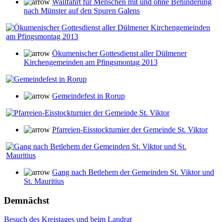
Wallfahrt für Menschen mit und ohne Behinderung
nach Münster auf den Spuren Galens
Ökumenischer Gottesdienst aller Dülmener
Kirchengemeinden am Pfingsmontag 2013
Gemeindefest in Rorup
Pfarreien-Eisstockturnier der Gemeinde St. Viktor
Gang nach Betlehem der Gemeinden St. Viktor und
St. Mauritius
Demnächst
Besuch des Kreistages und beim Landrat