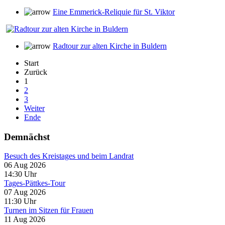
Eine Emmerick-Reliquie für St. Viktor
Radtour zur alten Kirche in Buldern
Start
Zurück
1
2
3
Weiter
Ende
Demnächst
Besuch des Kreistages und beim Landrat
06 Aug 2026
14:30
Uhr
Tages-Pättkes-Tour
07 Aug 2026
11:30
Uhr
Turnen im Sitzen für Frauen
11 Aug 2026