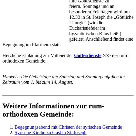
ihre Gottesdienste zu
feiern. Sonntags und an
besonderen Feiertagen wird um
12.30 in St. Joseph die „Göttliche
Liturgie“ (wie die
Eucharistiefeier im
byzantinischen Ritus heißt)
gefeiert. Anschließend findet eine
Begegnung im Pfarrheim statt.
Herzliche Einladung zur Mitfeier der
Gottesdienste
>>>
der rum-
orthodoxen Gemeinde.
Hinweis: Die Gebetstage am Samstag und Sonntag entfallen im
Zeitraum vom 1. bis zum 14. August.
Weitere Informationen zur rum-
orthodoxen Gemeinde:
Begegnungsabend mit Christen der syrischen Gemeinde
Syrische Kirche zu Gast in St. Joseph